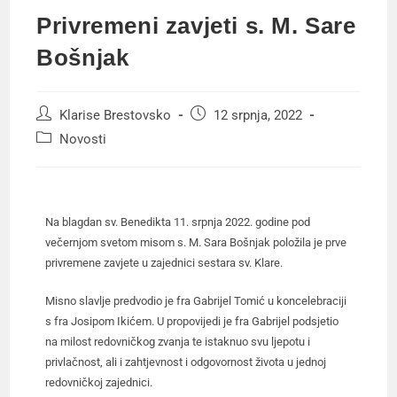
Privremeni zavjeti s. M. Sare
Bošnjak
Klarise Brestovsko
12 srpnja, 2022
Novosti
Na blagdan sv. Benedikta 11. srpnja 2022. godine pod
večernjom svetom misom s. M. Sara Bošnjak položila je prve
privremene zavjete u zajednici sestara sv. Klare.
Misno slavlje predvodio je fra Gabrijel Tomić u koncelebraciji
s fra Josipom Ikićem. U propovijedi je fra Gabrijel podsjetio
na milost redovničkog zvanja te istaknuo svu ljepotu i
privlačnost, ali i zahtjevnost i odgovornost života u jednoj
redovničkoj zajednici.