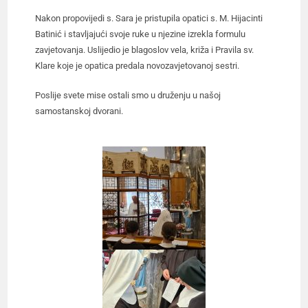
Nakon propovijedi s. Sara je pristupila opatici s. M. Hijacinti
Batinić i stavljajući svoje ruke u njezine izrekla formulu
zavjetovanja. Uslijedio je blagoslov vela, križa i Pravila sv.
Klare koje je opatica predala novozavjetovanoj sestri.
Poslije svete mise ostali smo u druženju u našoj
samostanskoj dvorani.