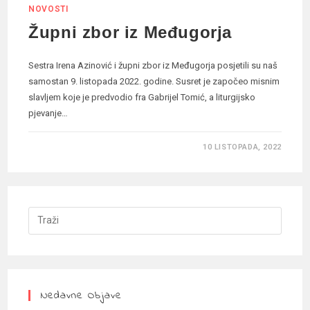
NOVOSTI
Župni zbor iz Međugorja
Sestra Irena Azinović i župni zbor iz Međugorja posjetili su naš
samostan 9. listopada 2022. godine. Susret je započeo misnim
slavljem koje je predvodio fra Gabrijel Tomić, a liturgijsko
pjevanje…
10 LISTOPADA, 2022
Nedavne Objave