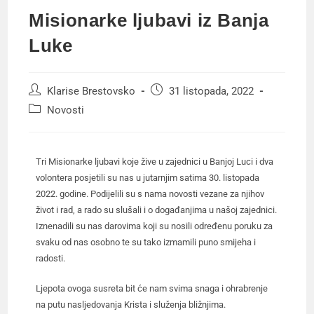
Misionarke ljubavi iz Banja
Luke
Klarise Brestovsko
31 listopada, 2022
Novosti
Tri Misionarke ljubavi koje žive u zajednici u Banjoj Luci i dva
volontera posjetili su nas u jutarnjim satima 30. listopada
2022. godine. Podijelili su s nama novosti vezane za njihov
život i rad, a rado su slušali i o događanjima u našoj zajednici.
Iznenadili su nas darovima koji su nosili određenu poruku za
svaku od nas osobno te su tako izmamili puno smijeha i
radosti.
Ljepota ovoga susreta bit će nam svima snaga i ohrabrenje
na putu nasljedovanja Krista i služenja bližnjima.