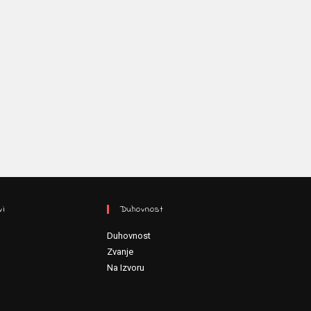
vi
Duhovnost
Duhovnost
Zvanje
Na Izvoru