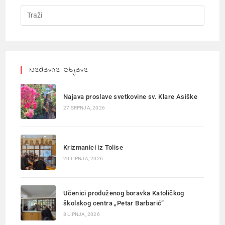
Nedavne Objave
Najava proslave svetkovine sv. Klare Asiške
27 SRPNJA, 2026
Krizmanici iz Tolise
20 LIPNJA, 2026
Učenici produženog boravka Katoličkog
školskog centra „Petar Barbarić“
8 LIPNJA, 2026