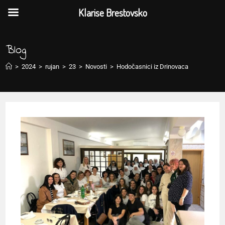
Klarise Brestovsko
Blog
>
2024
>
rujan
>
23
>
Novosti
>
Hodočasnici iz Drinovaca