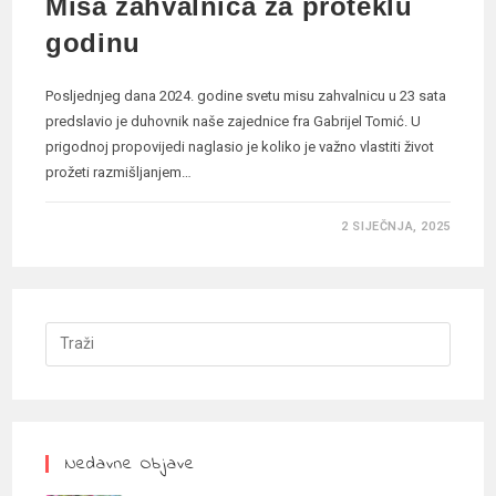
Misa zahvalnica za proteklu
godinu
Posljednjeg dana 2024. godine svetu misu zahvalnicu u 23 sata
predslavio je duhovnik naše zajednice fra Gabrijel Tomić. U
prigodnoj propovijedi naglasio je koliko je važno vlastiti život
prožeti razmišljanjem…
2 SIJEČNJA, 2025
Nedavne Objave