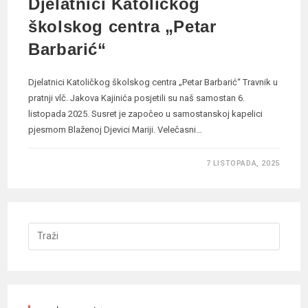
Djelatnici Katoličkog
školskog centra „Petar
Barbarić“
Djelatnici Katoličkog školskog centra „Petar Barbarić“ Travnik u
pratnji vlč. Jakova Kajinića posjetili su naš samostan 6.
listopada 2025. Susret je započeo u samostanskoj kapelici
pjesmom Blaženoj Djevici Mariji. Velečasni…
7 LISTOPADA, 2025