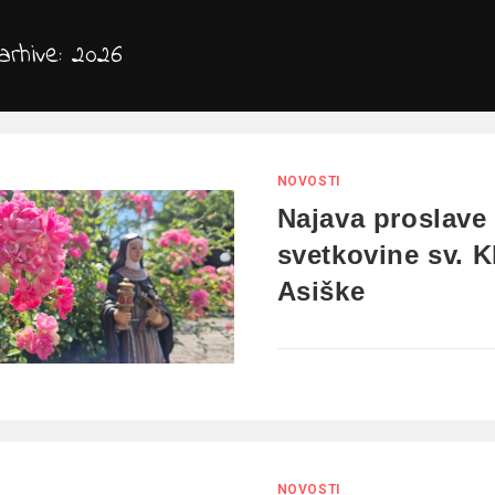
arhive: 2026
NOVOSTI
Najava proslave
svetkovine sv. K
Asiške
NOVOSTI