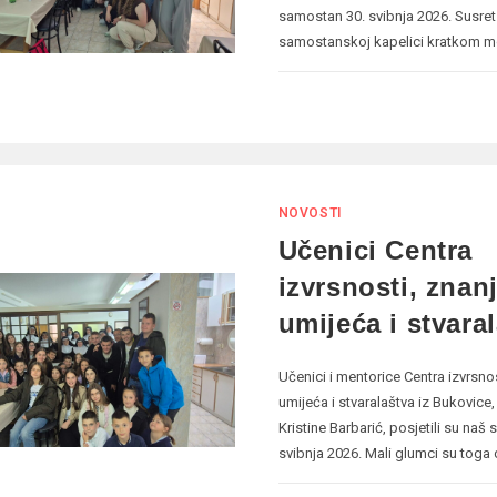
samostan 30. svibnja 2026. Susret
samostanskoj kapelici kratkom m
NOVOSTI
Učenici Centra
izvrsnosti, znanj
umijeća i stvara
Učenici i mentorice Centra izvrsnos
umijeća i stvaralaštva iz Bukovice, 
Kristine Barbarić, posjetili su naš
svibnja 2026. Mali glumci su toga