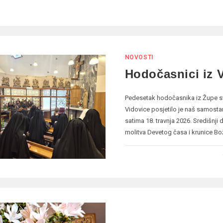
NOVOSTI
Hodočasnici iz 
Pedesetak hodočasnika iz Župe s
Vidovice posjetilo je naš samost
satima 18. travnja 2026. Središnji d
molitva Devetog časa i krunice Bo