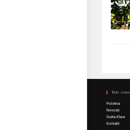
Brzi Linko
Početna
Novosti
Sveta Klara
Kontakt