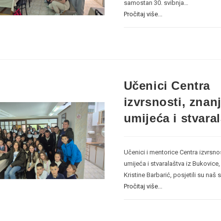
samostan 30. svibnja…
Pročitaj više...
Učenici Centra
izvrsnosti, znanj
umijeća i stvara
Učenici i mentorice Centra izvrsnos
umijeća i stvaralaštva iz Bukovice, 
Kristine Barbarić, posjetili su na
Pročitaj više...