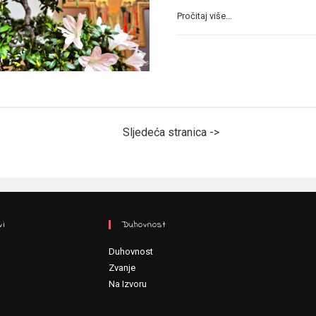
Pročitaj više...
Sljedeća stranica ->
vi
Duhovnost
Duhovnost
Zvanje
Na Izvoru