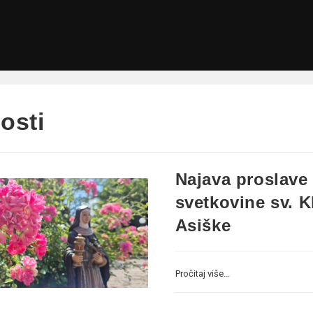
osti
Najava proslave
svetkovine sv. K
Asiške
Pročitaj više...