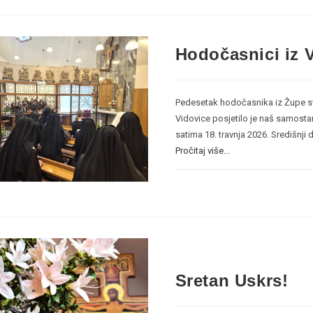
Hodočasnici iz 
Pedesetak hodočasnika iz Župe s
Vidovice posjetilo je naš samost
satima 18. travnja 2026. Središnji 
Pročitaj više...
Sretan Uskrs!