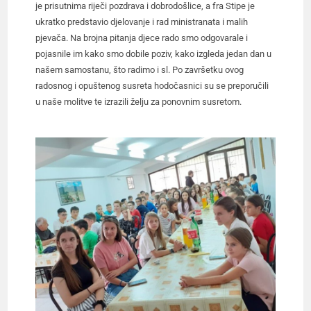
je prisutnima riječi pozdrava i dobrodošlice, a fra Stipe je
ukratko predstavio djelovanje i rad ministranata i malih
pjevača. Na brojna pitanja djece rado smo odgovarale i
pojasnile im kako smo dobile poziv, kako izgleda jedan dan u
našem samostanu, što radimo i sl. Po završetku ovog
radosnog i opuštenog susreta hodočasnici su se preporučili
u naše molitve te izrazili želju za ponovnim susretom.