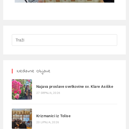
Nedavne Objave
Najava proslave svetkovine sv. Klare Asiške
27 SRPNJA, 2026
Krizmanici iz Tolise
20 LIPNJA, 2026