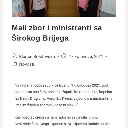
Mali zbor i ministranti sa
Širokog Brijega
Klarise Brestovsko
17 kolovoza, 2021
Novosti
Na svojem hodočašću kroz Bosnu, 17. kolovoza 2021. god.
posjetili su nas širokobriješki župnik fra Stipe Biško, kapelan
fra Džoni Dragić i s. Veronika Kvesić zajedno s ministrantima
i malim župnim zborom „Gospini slavuji“.
Kao pozdrav djeca su nam radosno zapjevala himnu
Širokobriješkoj Gospi. Opatica s. M. Hijacinta Batinić uputila