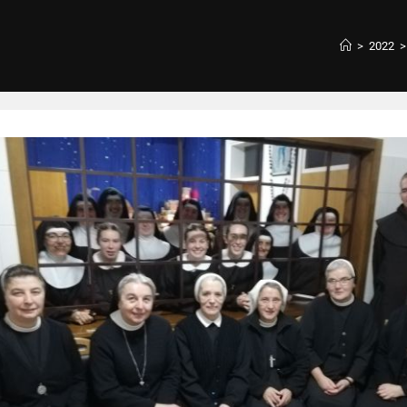
>
2022
>