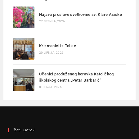
Najava proslave svetkovine sv. Klare Asiške
27 SRPNJA, 2026
Krizmanici iz Tolise
20 LIPNJA, 2026
Učenici produženog boravka Katoličkog
školskog centra „Petar Barbarić“
8 LIPNJA, 2026
Brzi Linkovi