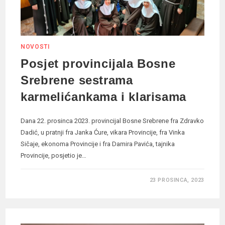
NOVOSTI
Posjet provincijala Bosne
Srebrene sestrama
karmelićankama i klarisama
Dana 22. prosinca 2023. provincijal Bosne Srebrene fra Zdravko
Dadić, u pratnji fra Janka Ćure, vikara Provincije, fra Vinka
Sičaje, ekonoma Provincije i fra Damira Pavića, tajnika
Provincije, posjetio je…
23 PROSINCA, 2023