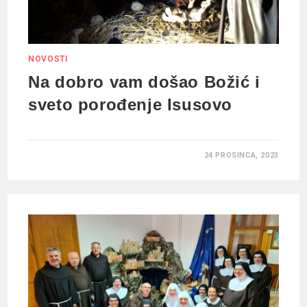
NOVOSTI
Na dobro vam došao Božić i
sveto porođenje Isusovo
24 PROSINCA, 2023