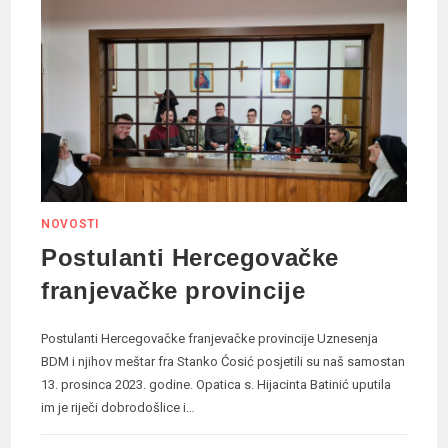
NOVOSTI
Postulanti Hercegovačke
franjevačke provincije
Postulanti Hercegovačke franjevačke provincije Uznesenja
BDM i njihov meštar fra Stanko Ćosić posjetili su naš samostan
13. prosinca 2023. godine. Opatica s. Hijacinta Batinić uputila
im je riječi dobrodošlice i…