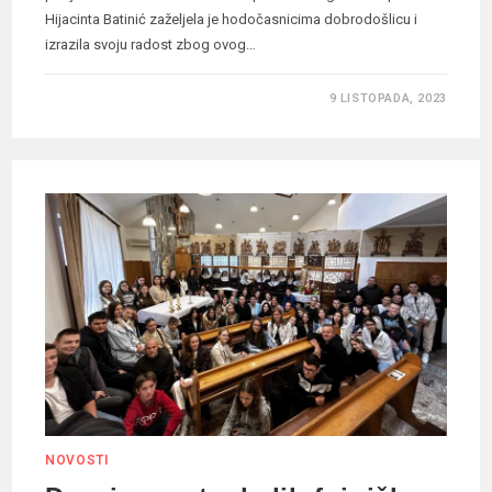
Hijacinta Batinić zaželjela je hodočasnicima dobrodošlicu i
izrazila svoju radost zbog ovog…
9 LISTOPADA, 2023
NOVOSTI