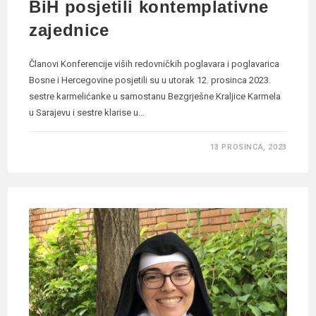
BiH posjetili kontemplativne
zajednice
Članovi Konferencije viših redovničkih poglavara i poglavarica
Bosne i Hercegovine posjetili su u utorak 12. prosinca 2023.
sestre karmelićanke u samostanu Bezgrješne Kraljice Karmela
u Sarajevu i sestre klarise u…
13 PROSINCA, 2023