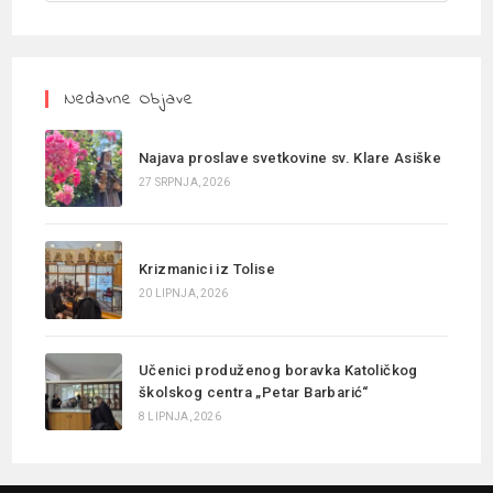
Nedavne Objave
Najava proslave svetkovine sv. Klare Asiške
27 SRPNJA, 2026
Krizmanici iz Tolise
20 LIPNJA, 2026
Učenici produženog boravka Katoličkog
školskog centra „Petar Barbarić“
8 LIPNJA, 2026