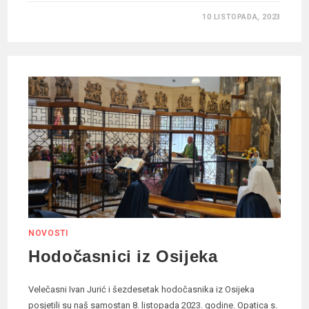
10 LISTOPADA, 2023
NOVOSTI
Hodočasnici iz Osijeka
Velečasni Ivan Jurić i šezdesetak hodočasnika iz Osijeka
posjetili su naš samostan 8. listopada 2023. godine. Opatica s.