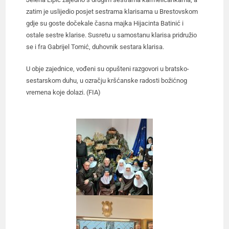
zatim je uslijedio posjet sestrama klarisama u Brestovskom
gdje su goste dočekale časna majka Hijacinta Batinić i
ostale sestre klarise. Susretu u samostanu klarisa pridružio
se i fra Gabrijel Tomić, duhovnik sestara klarisa.
U obje zajednice, vođeni su opušteni razgovori u bratsko-
sestarskom duhu, u ozračju kršćanske radosti božićnog
vremena koje dolazi. (FIA)