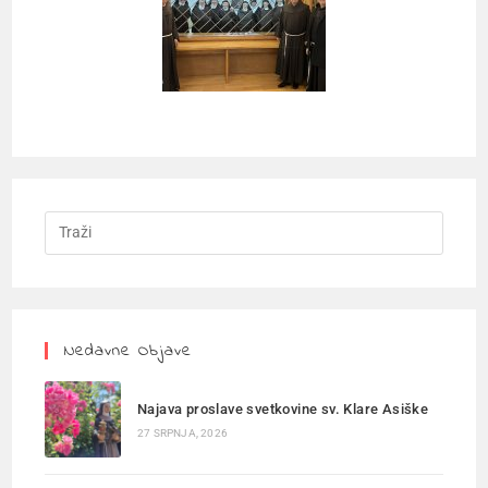
Nedavne Objave
Najava proslave svetkovine sv. Klare Asiške
27 SRPNJA, 2026