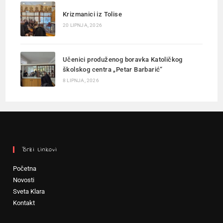
Krizmanici iz Tolise
20 LIPNJA, 2026
Učenici produženog boravka Katoličkog
školskog centra „Petar Barbarić“
8 LIPNJA, 2026
Brzi Linkovi
Početna
Novosti
Sveta Klara
Kontakt