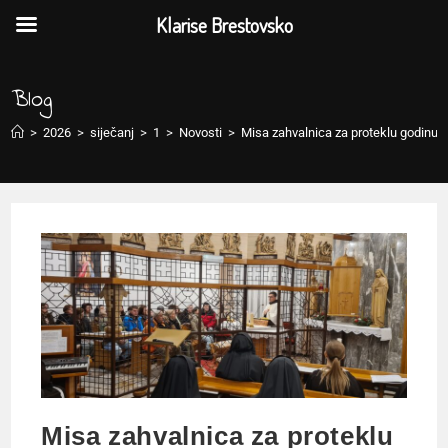
Klarise Brestovsko
Blog
>
2026
>
siječanj
>
1
>
Novosti
>
Misa zahvalnica za proteklu godinu
Misa zahvalnica za proteklu