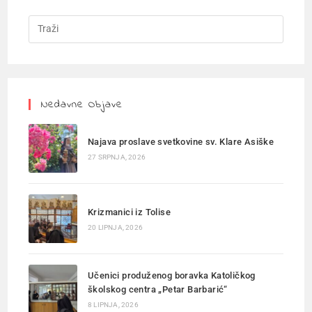
Nedavne Objave
Najava proslave svetkovine sv. Klare Asiške
27 SRPNJA, 2026
Krizmanici iz Tolise
20 LIPNJA, 2026
Učenici produženog boravka Katoličkog
školskog centra „Petar Barbarić“
8 LIPNJA, 2026