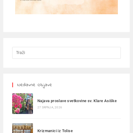
Nedavne Objave
Najava proslave svetkovine sv. Klare Asiške
27 SRPNJA, 2026
Krizmanici iz Tolise