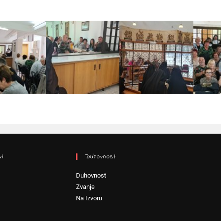
vi
Duhovnost
Duhovnost
Zvanje
Na Izvoru